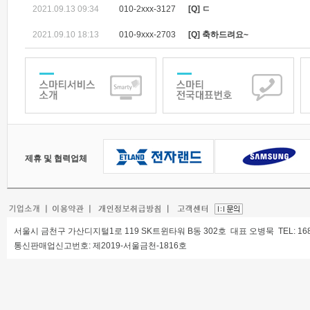
축!당첨! 깨끗한나라 키친타올SET 11/5까지 매장직접수령가
2021.09.13 09:34
010-2xxx-3127
[Q] ㄷ
2021.09.10 18:13
010-9xxx-2703
[Q] 축하드려요~
제휴 및 협력업체
서울시 금천구 가산디지털1로 119 SK트윈타워 B동 302호 대표 오병묵 TEL: 1688-68
통신판매업신고번호: 제2019-서울금천-1816호