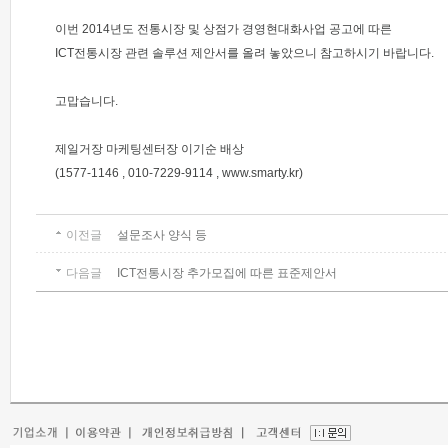
이번 2014년도 전통시장 및 상점가 경영현대화사업 공고에 따른
ICT전통시장 관련 솔루션 제안서를 올려 놓았으니 참고하시기 바랍니다.
고맙습니다.
제일거장 마케팅센터장 이기순 배상
(1577-1146 , 010-7229-9114 , www.smarty.kr)
이전글
설문조사 양식 등
다음글
ICT전통시장 추가모집에 따른 표준제안서