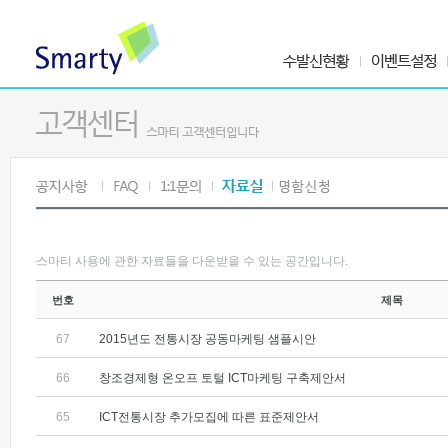
스마티 사용에 관한 자료들을 다운받을 수 있는 공간입니다.
번호
제목
67
2015년도 전통시장 공동마케팅 샘플시안
66
창조경제형 온오프 토털 ICT마케팅 구축제안서
65
ICT전통시장 추가모집에 따른 표준제안서