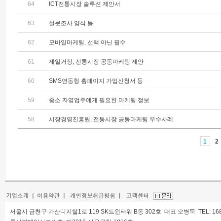
64
ICT전통시장 솔루션 제안서
63
설문조사 양식 등
62
모바일마케팅, 선택 아닌 필수
61
제일거장, 전통시장 공동마케팅 제안
60
SMS연동형 홈페이지 가입신청서 등
59
중소 자영업주에게 필요한 마케팅 정보
58
시장경영진흥원, 전통시장 공동마케팅 우수사례
1
2
서울시 금천구 가산디지털1로 119 SK트윈타워 B동 302호 대표 오병묵 TEL: 1688-68